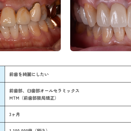
前歯を綺麗にしたい
前歯部、臼歯部オールセラミックス
MTM（前歯部限局矯正）
3ヶ月
1,100,000円（税込）