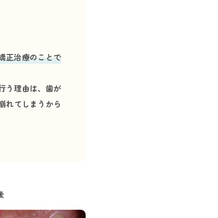
の矯正治療のことで
行う理由は、歯が
崩れてしまうから
後