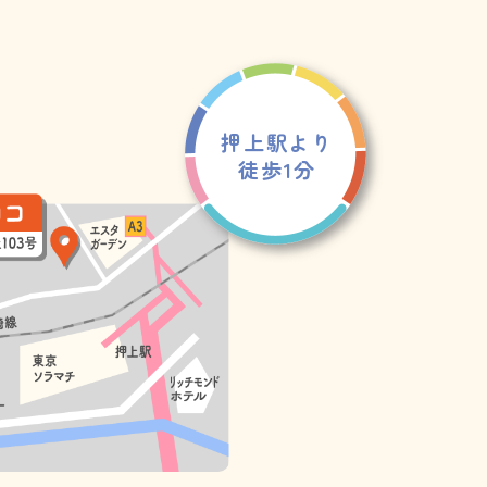
押上駅より
徒歩1分