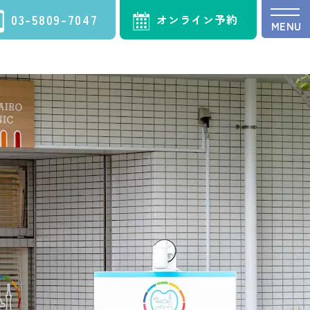
03-5809-7047
オンライン予約
MENU