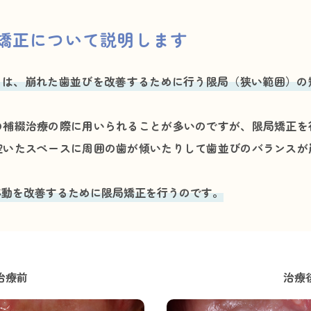
矯正について説明します
)とは、崩れた歯並びを改善するために行う限局（狭い範囲）
の補綴治療の際に用いられることが多いのですが、限局矯正を
空いたスペースに周囲の歯が傾いたりして歯並びのバランスが
移動を改善するために限局矯正を行うのです。
治療前
治療