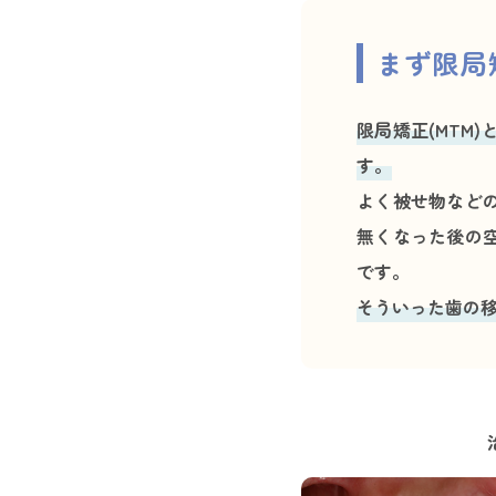
まず限局
限局矯正(MTM
す。
よく被せ物など
無くなった後の
です。
そういった歯の