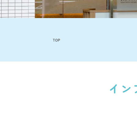
TOP
イン