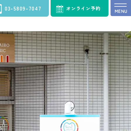
03-5809-7047
オンライン予約
MENU