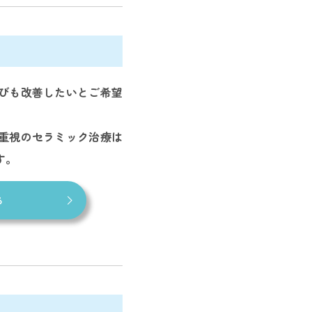
びも改善したいとご希望
重視のセラミック治療は
す。
る