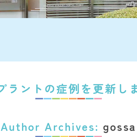
プラントの症例を更新し
Author Archives:
gossa