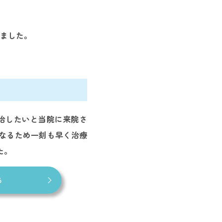
ました。
治したいと当院に来院さ
なるため一刻も早く治療
た。
る