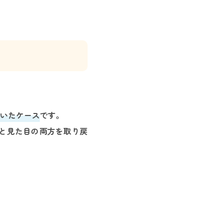
いたケース
です。
能と見た目の両方を取り戻